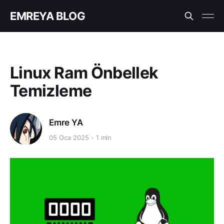
EMREYA BLOG
Linux Ram Önbellek
Temizleme
Emre YA
05 Oca 2025
1 min