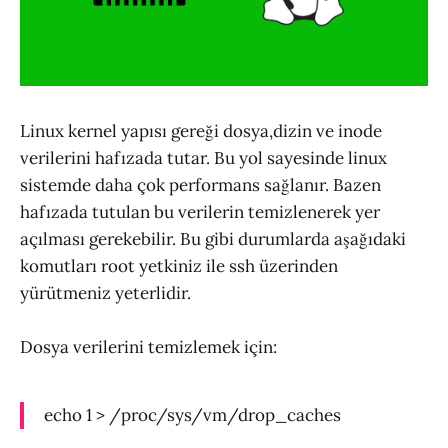
Linux kernel yapısı gereği dosya,dizin ve inode
verilerini hafızada tutar. Bu yol sayesinde linux
sistemde daha çok performans sağlanır. Bazen
hafızada tutulan bu verilerin temizlenerek yer
açılması gerekebilir. Bu gibi durumlarda aşağıdaki
komutları root yetkiniz ile ssh üzerinden
yürütmeniz yeterlidir.
Dosya verilerini temizlemek için:
echo 1 > /proc/sys/vm/drop_caches