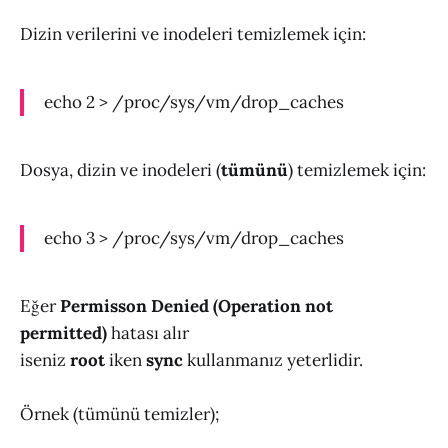
Dizin verilerini ve inodeleri temizlemek için:
echo 2 > /proc/sys/vm/drop_caches
Dosya, dizin ve inodeleri (
tümünü
) temizlemek için:
echo 3 > /proc/sys/vm/drop_caches
Eğer
Permisson Denied (Operation not
permitted)
hatası alır
iseniz
root
iken
sync
kullanmanız yeterlidir.
Örnek (tümünü temizler);