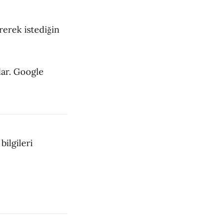
erek istediğin
lar. Google
bilgileri