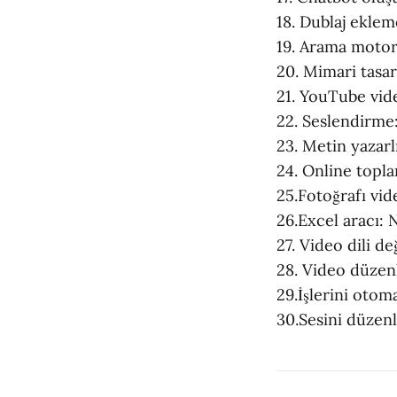
18. Dublaj eklem
19. Arama motor
20. Mimari tasa
21. YouTube vid
22. Seslendirme
23. Metin yazarl
24. Online topla
25.Fotoğrafı vi
26.Excel aracı:
27. Video dili d
28. Video düze
29.İşlerini otom
30.Sesini düzen