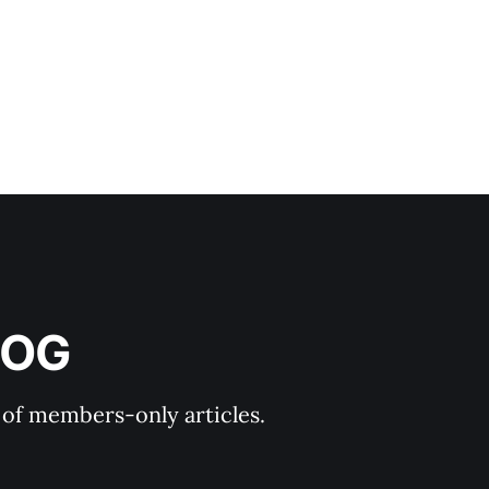
LOG
y of members-only articles.