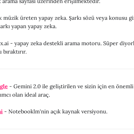
 arama sayfası üzerinden erişilmektedir.
 müzik üreten yapay zeka. Şarkı sözü veya konusu gir
arkı yapan yapay zeka.
x.ai - yapay zeka destekli arama motoru. Süper diyor
bıraktırır.
gle
- Gemini 2.0 ile geliştirilen ve sizin için en önemli 
mcı olan ideal araç.
i
- Notebooklm'nin açık kaynak versiyonu.