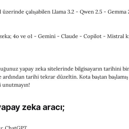
al üzerinde çalışabilen Llama 3.2 - Qwen 2.5 - Gemma 
eka; 4o ve o1 - Gemini - Claude - Copilot - Mistral k
uğunuz yapay zeka sitelerinde bilgisayarın tarihini bi
e ardından tarihi tekrar düzeltin. Kota baştan başlamış
yi unutmayın!
yapay zeka aracı;
nı: ChatGPT