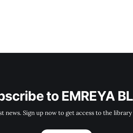
bscribe to EMREYA B
st news. Sign up now to get access to the librar